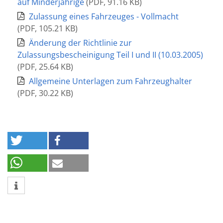
auf Minderjährige
(
PDF
,
91.16 KB
)
Zulassung eines Fahrzeuges - Vollmacht
(
PDF
,
105.21 KB
)
Änderung der Richtlinie zur
Zulassungsbescheinigung Teil I und II (10.03.2005)
(
PDF
,
25.64 KB
)
Allgemeine Unterlagen zum Fahrzeughalter
(
PDF
,
30.22 KB
)