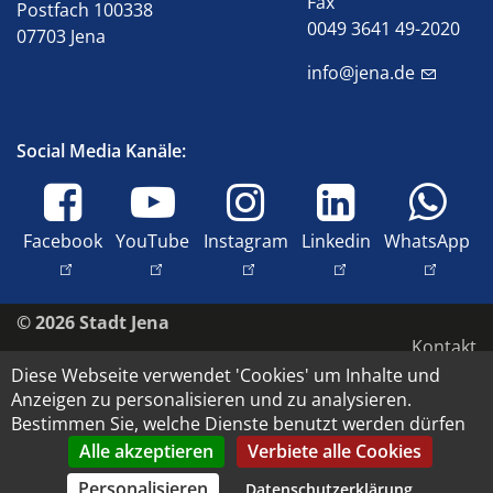
Fax
Postfach 100338
0049 3641 49-2020
07703 Jena
info@jena.de
Social Media Kanäle:
Facebook
YouTube
Instagram
Linkedin
WhatsApp
© 2026 Stadt Jena
Kontakt
Diese Webseite verwendet 'Cookies' um Inhalte und
Barrierefreiheit
Anzeigen zu personalisieren und zu analysieren.
Datenschutz
Bestimmen Sie, welche Dienste benutzt werden dürfen
Impressum
Alle akzeptieren
Verbiete alle Cookies
Bildrechte und Copyright
Personalisieren
Datenschutzerklärung