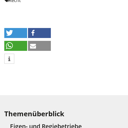
Recht
Themenüberblick
Eigen- und Regiebetriebe