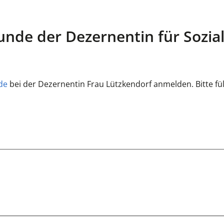
nde der Dezernentin für Sozia
de
bei der Dezernentin Frau Lützkendorf anmelden. Bitte fül
.