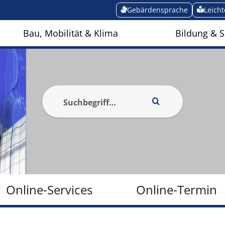
Gebärdensprache
Leich
Bau, Mobilität & Klima
Bildung & S
Online-Services
Online-Termin