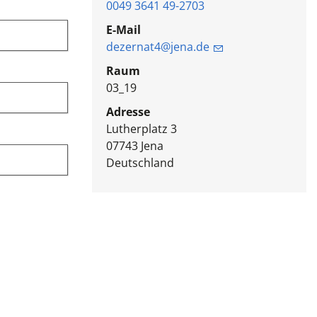
0049 3641 49-2703
E-Mail
dezernat4@jena.de
Raum
03_19
Adresse
Lutherplatz 3
07743
Jena
Deutschland