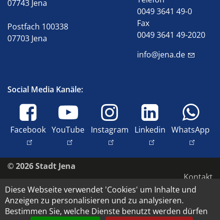
07743 Jena
0049 3641 49-0
Fax
Postfach 100338
0049 3641 49-2020
07703 Jena
info@jena.de
Social Media Kanäle:
Facebook
YouTube
Instagram
Linkedin
WhatsApp
© 2026 Stadt Jena
Kontakt
Diese Webseite verwendet 'Cookies' um Inhalte und
Barrierefreiheit
Anzeigen zu personalisieren und zu analysieren.
Datenschutz
Bestimmen Sie, welche Dienste benutzt werden dürfen
Impressum