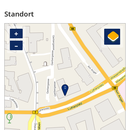
Standort
+
–