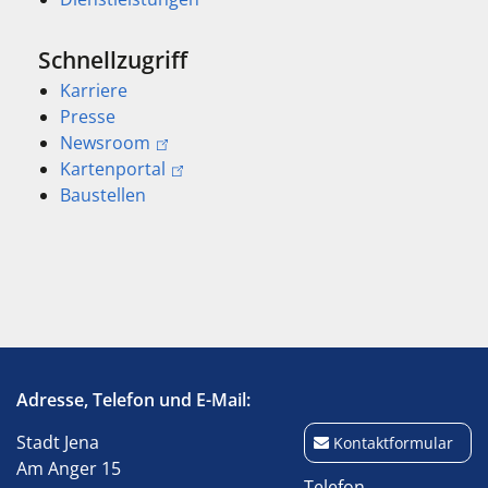
Schnellzugriff
Karriere
Presse
Newsroom
Kartenportal
Baustellen
Adresse, Telefon und E-Mail:
Stadt Jena
Kontaktformular
Am Anger 15
Telefon