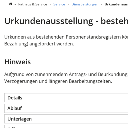
Rathaus & Service
Service
Dienstleistungen
Urkundenausst
Urkundenausstellung - beste
Urkunden aus bestehenden Personenstandsregistern könne
Bezahlung) angefordert werden.
Hinweis
Aufgrund von zunehmendem Antrags- und Beurkundungsa
Verzögerungen und längeren Bearbeitungszeiten.
Details
Ablauf
Unterlagen