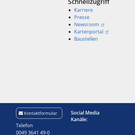
Schnellzugriff
Karriere
Presse
Newsroom
Kartenportal
Baustellen
Social Media
Kontaktformular
Kanäle:
Telefon
0049 3641 49-0