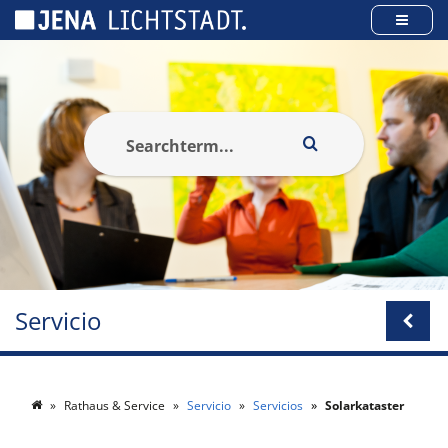
Panel de gestión de cookies
Servicio
Rathaus & Service
Servicio
Servicios
Solarkataster