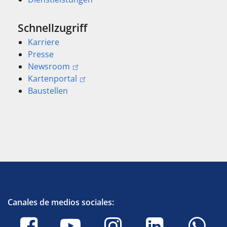
Schnellzugriff
Karriere
Presse
Newsroom
Kartenportal
Baustellen
Canales de medios sociales: