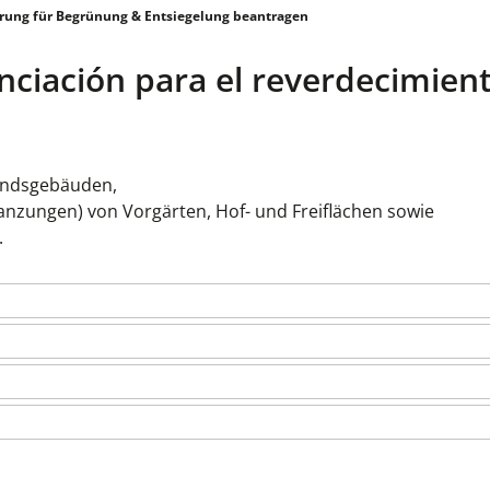
rung für Begrünung & Entsiegelung beantragen
anciación para el reverdecimien
andsgebäuden,
anzungen) von Vorgärten, Hof- und Freiflächen sowie
.