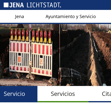
Panel de gestión de cookies
Jena
Ayuntamiento y Servicio
Servicio
Servicios
Cit