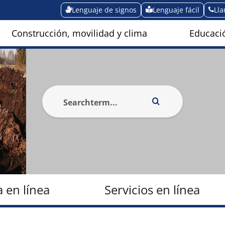
Lenguaje de signos
Lenguaje fácil
Ll
Construcción, movilidad y clima
Educació
a en línea
Servicios en línea