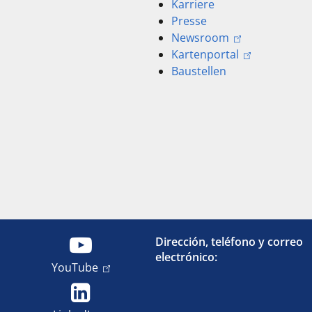
Karriere
Presse
Newsroom
Kartenportal
Baustellen
Dirección, teléfono y correo
electrónico:
YouTube