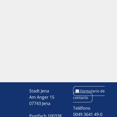
Stadt Jena
Formulario de
Am Anger 15
contacto
07743 Jena
Teléfono
0049 3641 49-0
Postfach 100338