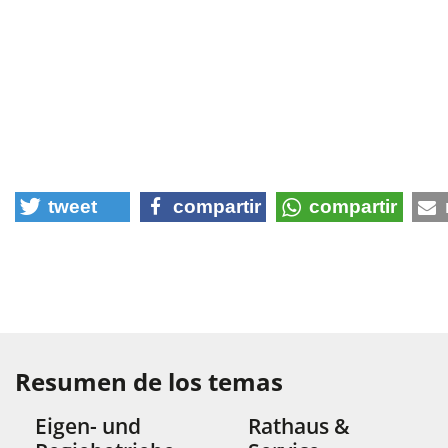
tweet
compartir
compartir
Resumen de los temas
Eigen- und
Rathaus &