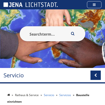
Panel de gestión de cookies
Servicio
Rathaus & Service
Servicio
Servicios
Baustelle
einrichten