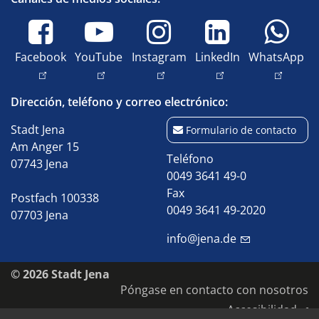
Facebook
YouTube
Instagram
LinkedIn
WhatsApp
Dirección, teléfono y correo electrónico:
Stadt Jena
Formulario de contacto
Am Anger 15
Teléfono
07743 Jena
0049 3641 49-0
Fax
Postfach 100338
0049 3641 49-2020
07703 Jena
info@jena.de
© 2026 Stadt Jena
Póngase en contacto con nosotros
Accesibilidad