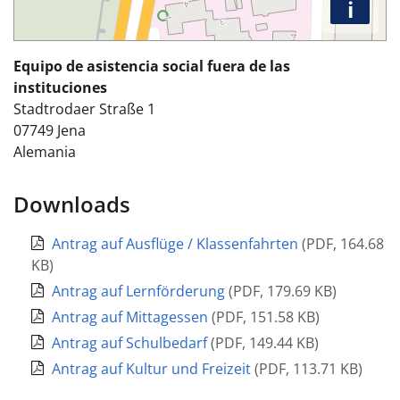
i
Equipo de asistencia social fuera de las
instituciones
Stadtrodaer Straße 1
07749
Jena
Alemania
Downloads
Antrag auf Ausflüge / Klassenfahrten
(
PDF
,
164.68
KB
)
Antrag auf Lernförderung
(
PDF
,
179.69 KB
)
Antrag auf Mittagessen
(
PDF
,
151.58 KB
)
Antrag auf Schulbedarf
(
PDF
,
149.44 KB
)
Antrag auf Kultur und Freizeit
(
PDF
,
113.71 KB
)