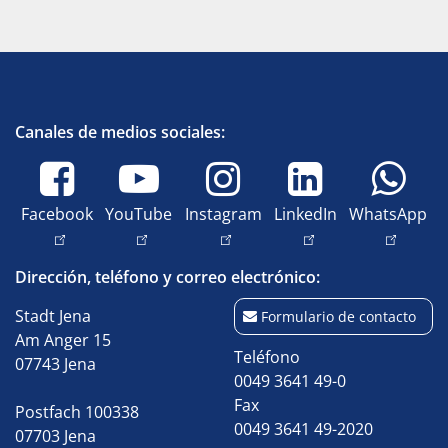
Canales de medios sociales:
Facebook
YouTube
Instagram
LinkedIn
WhatsApp
Dirección, teléfono y correo electrónico:
Stadt Jena
Formulario de contacto
Am Anger 15
Teléfono
07743 Jena
0049 3641 49-0
Fax
Postfach 100338
0049 3641 49-2020
07703 Jena