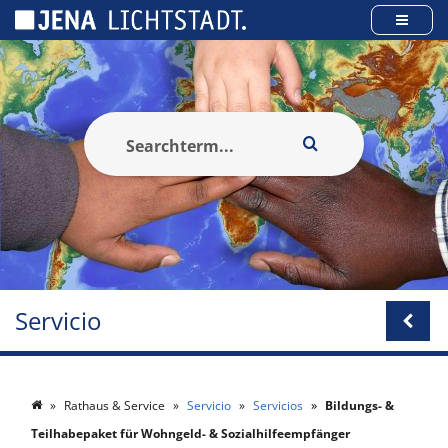
Panel de gestión de cookies
Servicio
Rathaus & Service
Servicio
Servicios
Bildungs- &
Teilhabepaket für Wohngeld- & Sozialhilfeempfänger