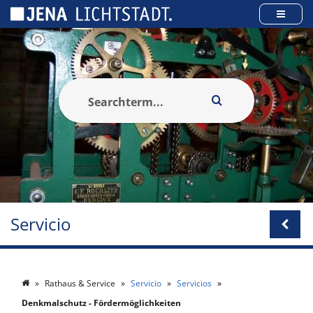
Panel de gestión de cookies
Servicio
Rathaus & Service
Servicio
Servicios
Denkmalschutz - Fördermöglichkeiten