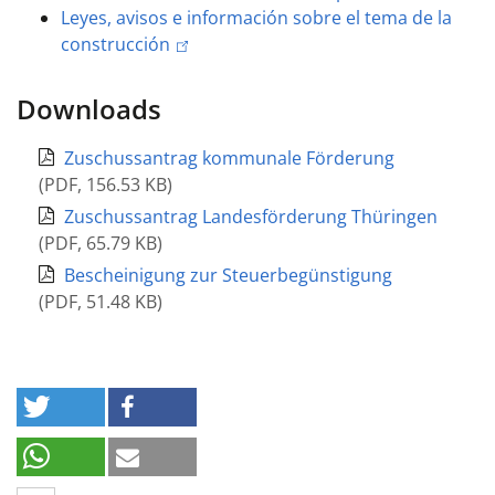
Leyes, avisos e información sobre el tema de la
construcción
Downloads
Zuschussantrag kommunale Förderung
(
PDF
,
156.53 KB
)
Zuschussantrag Landesförderung Thüringen
(
PDF
,
65.79 KB
)
Bescheinigung zur Steuerbegünstigung
(
PDF
,
51.48 KB
)