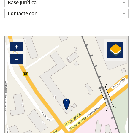
Base jurídica
Contacte con
+
–