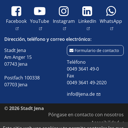
Facebook
YouTube
Instagram
LinkedIn
WhatsApp
Dirección, teléfono y correo electrónico:
Stadt Jena
Formulario de contacto
Am Anger 15
Teléfono
07743 Jena
0049 3641 49-0
Fax
Postfach 100338
0049 3641 49-2020
07703 Jena
info@jena.de
© 2026 Stadt Jena
Póngase en contacto con nosotros
Accesibilidad