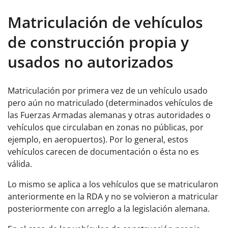
Matriculación de vehículos
de construcción propia y
usados no autorizados
Matriculación por primera vez de un vehículo usado
pero aún no matriculado (determinados vehículos de
las Fuerzas Armadas alemanas y otras autoridades o
vehículos que circulaban en zonas no públicas, por
ejemplo, en aeropuertos). Por lo general, estos
vehículos carecen de documentación o ésta no es
válida.
Lo mismo se aplica a los vehículos que se matricularon
anteriormente en la RDA y no se volvieron a matricular
posteriormente con arreglo a la legislación alemana.