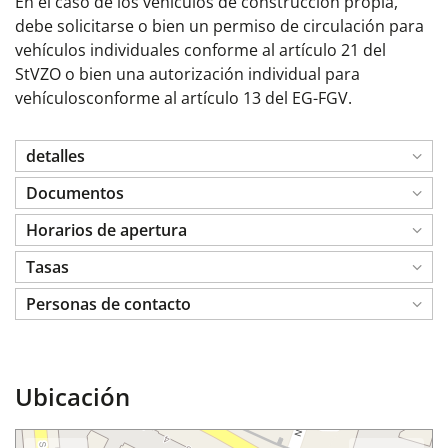
En el caso de los vehículos de construcción propia,
debe solicitarse
o bien un permiso de circulación para
vehículos individuales conforme
al artículo 21 del
StVZO
o bien
una autorización individual para
vehículos
conforme al artículo 13 del EG-FGV
.
detalles
Documentos
Horarios de apertura
Tasas
Personas de contacto
Ubicación