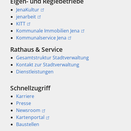
Eigen- und Regiebetriebe
JenaKultur
jenarbeit
KITT
Kommunale Immobilien Jena
Kommunalservice Jena
Rathaus & Service
Gesamtstruktur Stadtverwaltung
Kontakt zur Stadtverwaltung
Dienstleistungen
Schnellzugriff
Karriere
Presse
Newsroom
Kartenportal
Baustellen