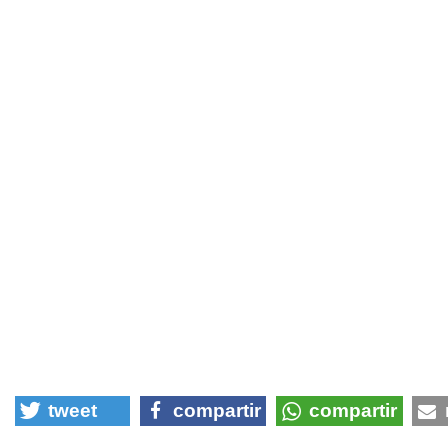
tweet
compartir
compartir