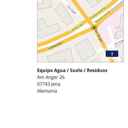
i
Equipo Agua / Suelo / Residuos
Am Anger 26
07743
Jena
Alemania