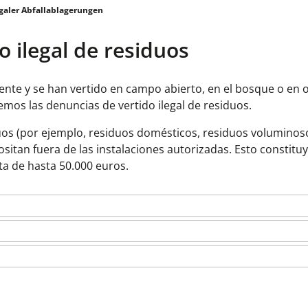
egaler Abfallablagerungen
o ilegal de residuos
nte y se han vertido en campo abierto, en el bosque o en 
mos las denuncias de vertido ilegal de residuos.
duos (por ejemplo, residuos domésticos, residuos voluminos
itan fuera de las instalaciones autorizadas. Esto constitu
ta de hasta 50.000 euros.