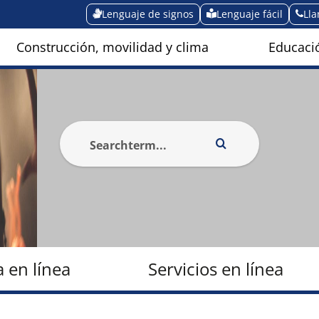
Lenguaje de signos
Lenguaje fácil
Ll
Construcción, movilidad y clima
Educació
a en línea
Servicios en línea