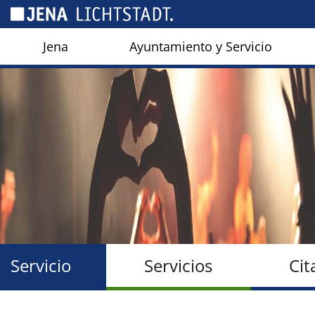
Panel de gestión de cookies
Jena
Ayuntamiento y Servicio
Servicio
Servicios
Cit