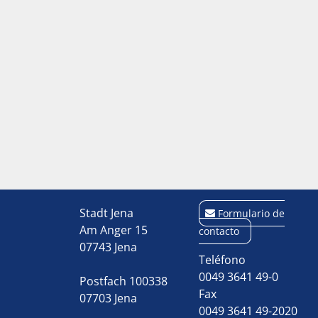
Stadt Jena
Formulario de
Am Anger 15
contacto
07743 Jena
Teléfono
0049 3641 49-0
Postfach 100338
Fax
07703 Jena
0049 3641 49-2020