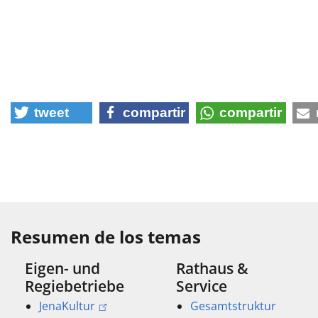
tweet
compartir
compartir
Resumen de los temas
Eigen- und
Rathaus &
Regiebetriebe
Service
JenaKultur
Gesamtstruktur