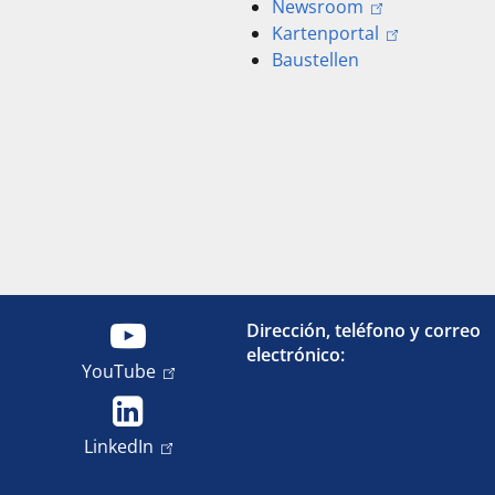
Newsroom
Kartenportal
Baustellen
Dirección, teléfono y correo
electrónico:
YouTube
LinkedIn