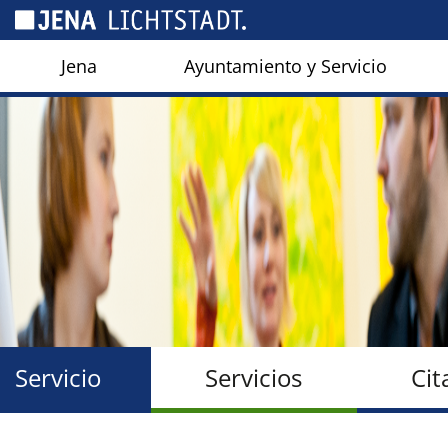
Panel de gestión de cookies
Jena
Ayuntamiento y Servicio
Servicio
Servicios
Cit