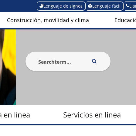
Lenguaje de signos
Lenguaje fácil
Ll
Construcción, movilidad y clima
Educació
a en línea
Servicios en línea