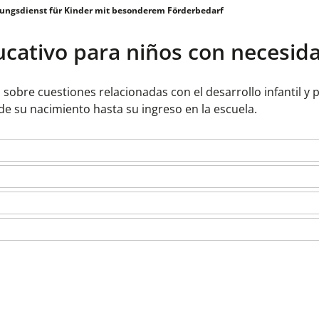
ungsdienst für Kinder mit besonderem Förderbedarf
ucativo para niños con necesid
sobre cuestiones relacionadas con el desarrollo infantil y
e su nacimiento hasta su ingreso en la escuela.