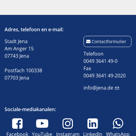
Adres, telefoon en e-mail:
Stadt Jena
Contactformulier
Am Anger 15
Telefoon
07743 Jena
0049 3641 49-0
Fax
Postfach 100338
0049 3641 49-2020
07703 Jena
info@jena.de
Sociale-mediakanalen:
Facebook
YouTube
Instagram
LinkedIn
WhatsApp