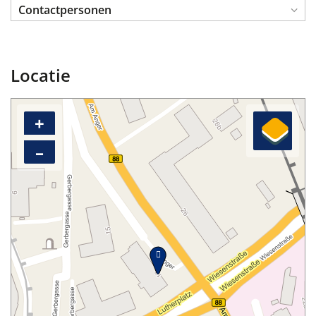
Contactpersonen
Locatie
+
–