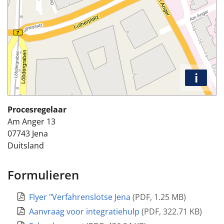
i
Procesregelaar
Am Anger 13
07743
Jena
Duitsland
Formulieren
Flyer "Verfahrenslotse Jena
(
PDF
,
1.25 MB
)
Aanvraag voor integratiehulp
(
PDF
,
322.71 KB
)