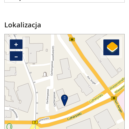
Lokalizacja
+
–