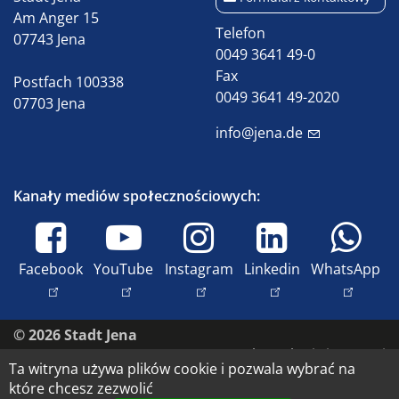
Am Anger 15
Telefon
07743 Jena
0049 3641 49-0
Fax
Postfach 100338
0049 3641 49-2020
07703 Jena
info@jena.de
Kanały mediów społecznościowych:
Facebook
YouTube
Instagram
Linkedin
WhatsApp
© 2026 Stadt Jena
Skontaktuj się z nami
Ta witryna używa plików cookie i pozwala wybrać na
Dostępność
które chcesz zezwolić