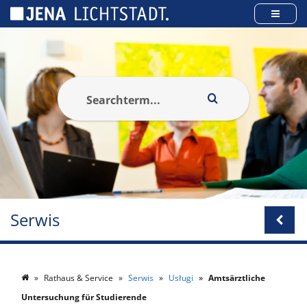
Panel zarządzania plikami cookies
Serwis
Rathaus & Service
Serwis
Usługi
Amtsärztliche
Untersuchung für Studierende