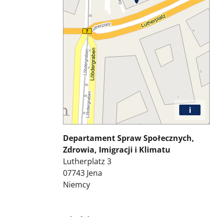
i
Departament Spraw Społecznych,
Zdrowia, Imigracji i Klimatu
Lutherplatz 3
07743
Jena
Niemcy