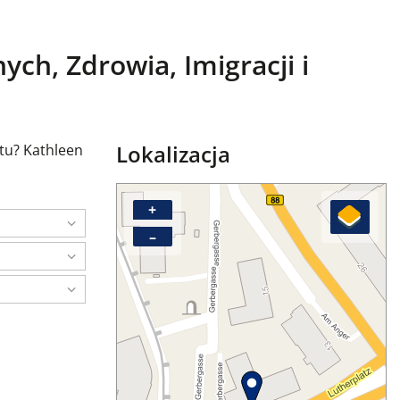
ch, Zdrowia, Imigracji i
Lokalizacja
tu? Kathleen
+
–