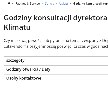
Rathaus & Service
Serwis
Usługi
Godziny konsultacji dyr
Godziny konsultacji dyrektor
Klimatu
Czy masz wątpliwości lub pytania na temat związany z De
Lützkendorf z przyjemnością poświęci Ci czas w godzinach
szczegóły
Godziny otwarcia / Daty
Osoby kontaktowe