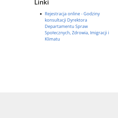
Linki
Rejestracja online - Godziny
konsultacji Dyrektora
Departamentu Spraw
Społecznych, Zdrowia, Imigracji i
Klimatu