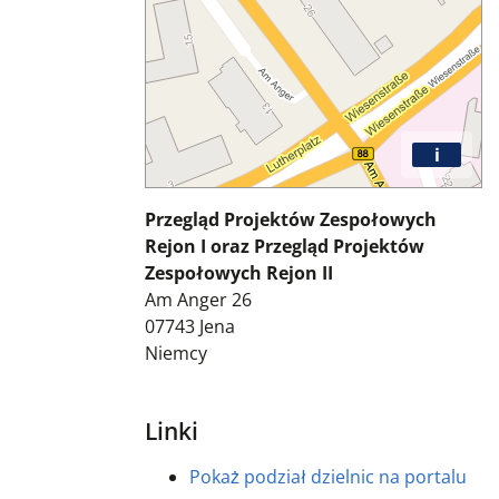
i
Przegląd Projektów Zespołowych
Rejon I oraz Przegląd Projektów
Zespołowych Rejon II
Am Anger 26
07743
Jena
Niemcy
Linki
Pokaż podział dzielnic na portalu