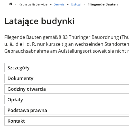
Rathaus & Service
Serwis
Usługi
Fliegende Bauten
Latające budynki
Fliegende Bauten gemäß § 83 Thüringer Bauordnung (Thür
u. ä., die i. d. R. nur kurzzeitig an wechselnden Standor
Gebrauchsabnahme am Aufstellungsort soweit sie nicht na
Szczegóły
Dokumenty
Godziny otwarcia
Opłaty
Podstawa prawna
Kontakt