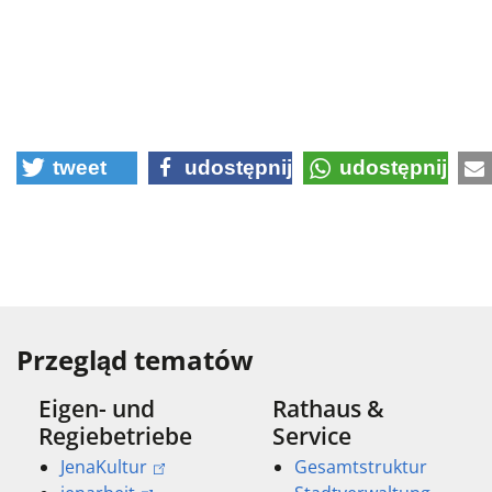
tweet
udostępnij
udostępnij
Przegląd tematów
Eigen- und
Rathaus &
Regiebetriebe
Service
JenaKultur
Gesamtstruktur