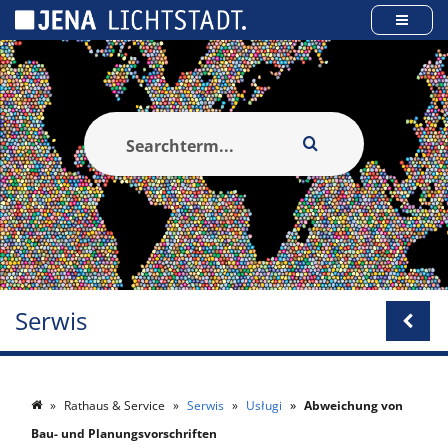
Panel zarządzania plikami cookies
Serwis
Rathaus & Service
Serwis
Usługi
Abweichung von
Bau- und Planungsvorschriften