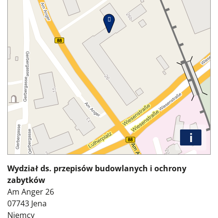
i
Wydział ds. przepisów budowlanych i ochrony
zabytków
Am Anger 26
07743
Jena
Niemcy