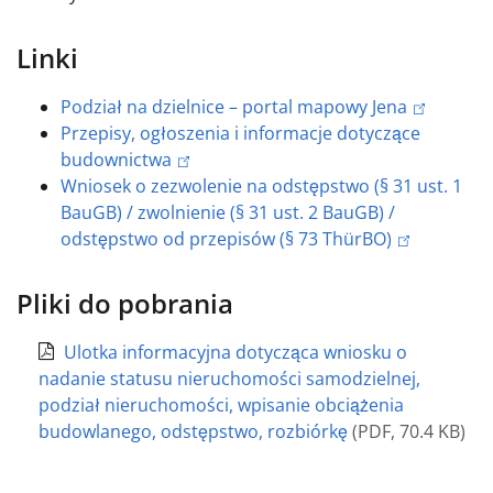
Linki
Podział na dzielnice – portal mapowy Jena
Przepisy, ogłoszenia i informacje dotyczące
budownictwa
Wniosek o zezwolenie na odstępstwo (§ 31 ust. 1
BauGB) / zwolnienie (§ 31 ust. 2 BauGB) /
odstępstwo od przepisów (§ 73 ThürBO)
Pliki do pobrania
Ulotka informacyjna dotycząca wniosku o
nadanie statusu nieruchomości samodzielnej,
podział nieruchomości, wpisanie obciążenia
budowlanego, odstępstwo, rozbiórkę
(
PDF
,
70.4 KB
)