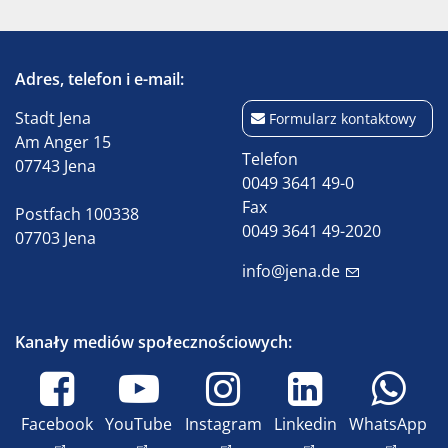
Adres, telefon i e-mail:
Stadt Jena
Formularz kontaktowy
Am Anger 15
Telefon
07743 Jena
0049 3641 49-0
Fax
Postfach 100338
0049 3641 49-2020
07703 Jena
info@jena.de
Kanały mediów społecznościowych:
Facebook
YouTube
Instagram
Linkedin
WhatsApp