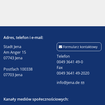
Adres, telefon i e-mail:
Stadt Jena
Formularz kontaktowy
Am Anger 15
Telefon
07743 Jena
0049 3641 49-0
Fax
Postfach 100338
0049 3641 49-2020
07703 Jena
info@jena.de
Kanały mediów społecznościowych: