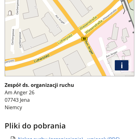
i
Zespół ds. organizacji ruchu
Am Anger 26
07743
Jena
Niemcy
Pliki do pobrania