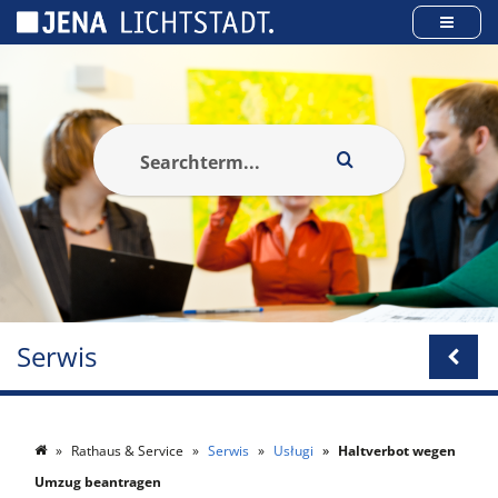
Panel zarządzania plikami cookies
Serwis
Rathaus & Service
Serwis
Usługi
Haltverbot wegen
Umzug beantragen