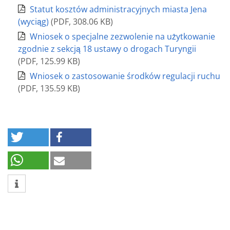
Statut kosztów administracyjnych miasta Jena
(wyciąg)
(
PDF
,
308.06 KB
)
Wniosek o specjalne zezwolenie na użytkowanie
zgodnie z sekcją 18 ustawy o drogach Turyngii
(
PDF
,
125.99 KB
)
Wniosek o zastosowanie środków regulacji ruchu
(
PDF
,
135.59 KB
)