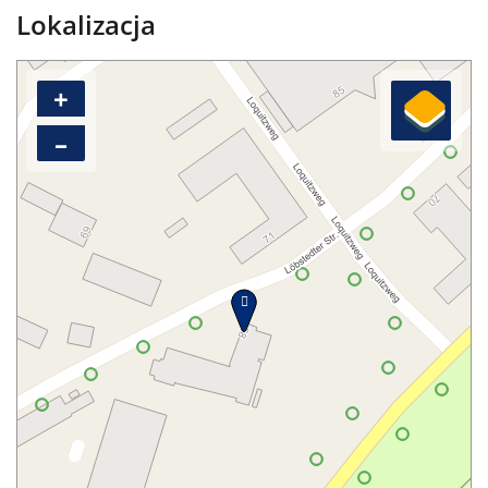
Lokalizacja
+
–