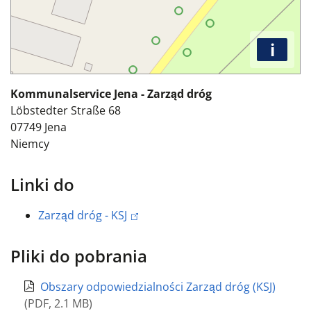
i
Kommunalservice Jena - Zarząd dróg
Löbstedter Straße 68
07749
Jena
Niemcy
Linki do
Zarząd dróg - KSJ
Pliki do pobrania
Obszary odpowiedzialności Zarząd dróg (KSJ)
(
PDF
,
2.1 MB
)