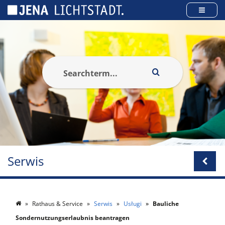
Panel zarządzania plikami cookies
Serwis
Rathaus & Service
Serwis
Usługi
Bauliche
Sondernutzungserlaubnis beantragen