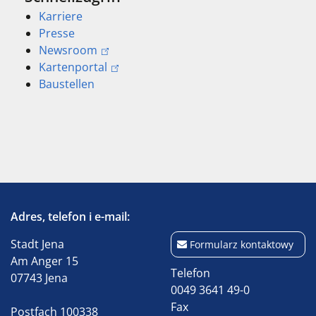
Karriere
Presse
Newsroom
Kartenportal
Baustellen
Adres, telefon i e-mail:
Stadt Jena
Formularz kontaktowy
Am Anger 15
Telefon
07743 Jena
0049 3641 49-0
Fax
Postfach 100338