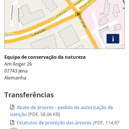
i
Equipa de conservação da natureza
Am Anger 26
07743
Jena
Alemanha
Transferências
Abate de árvores - pedido de autorização de
isenção
(
PDF
,
58.06 KB
)
Estatutos de proteção das árvores
(
PDF
,
114.87