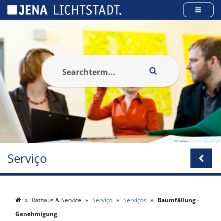
Cookies management panel
Serviço
Rathaus & Service
Serviço
Serviços
Baumfällung -
Genehmigung