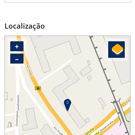
Localização
+
–