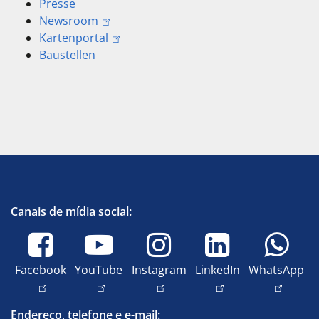
Presse
Newsroom
Kartenportal
Baustellen
Canais de mídia social:
Facebook
YouTube
Instagram
LinkedIn
WhatsApp
Endereço, telefone e e-mail: