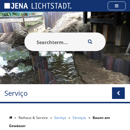
Cookies management panel
Serviço
Rathaus & Service
Serviço
Serviços
Bauen am
Gewässer