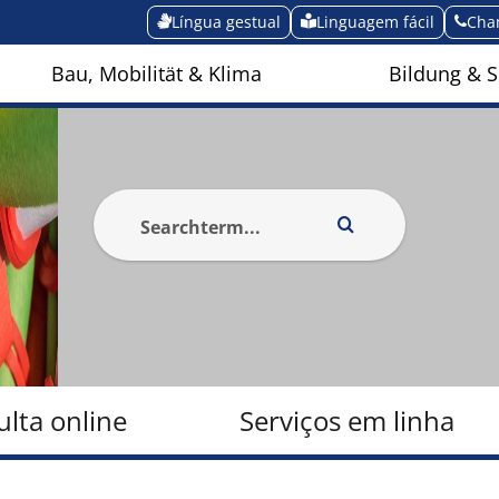
Língua gestual
Linguagem fácil
Cha
Bau, Mobilität & Klima
Bildung & S
lta online
Serviços em linha