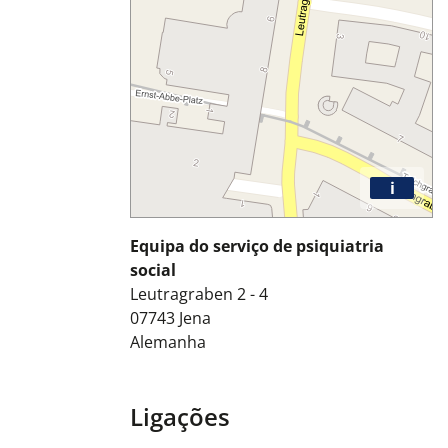
i
Equipa do serviço de psiquiatria
social
Leutragraben 2 - 4
07743
Jena
Alemanha
Ligações