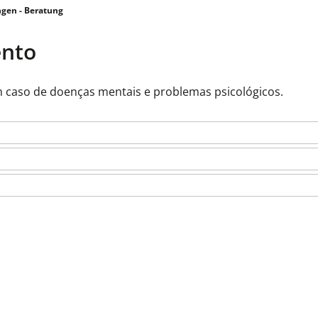
gen - Beratung
ento
m caso de doenças mentais e problemas psicológicos.