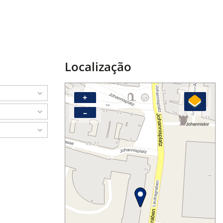
Localização
+
–