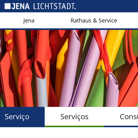
Cookies management panel
Jena
Rathaus & Service
Serviço
Serviços
Consu