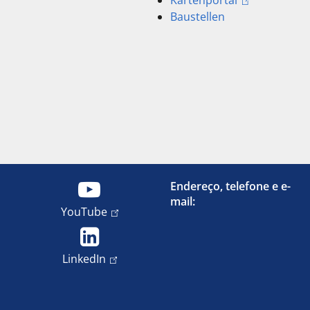
Kartenportal
Baustellen
Endereço, telefone e e-
mail:
YouTube
LinkedIn