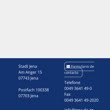
Stadt Jena
Formulario de
Am Anger 15
contacto
07743 Jena
Telefone
0049 3641 49-0
Postfach 100338
Fax
07703 Jena
0049 3641 49-2020