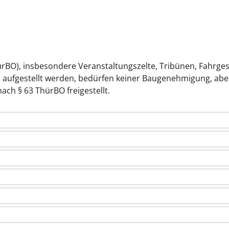
BO), insbesondere Veranstaltungszelte, Tribünen, Fahrgesc
ten aufgestellt werden, bedürfen keiner Baugenehmigung, abe
ch § 63 ThürBO freigestellt.