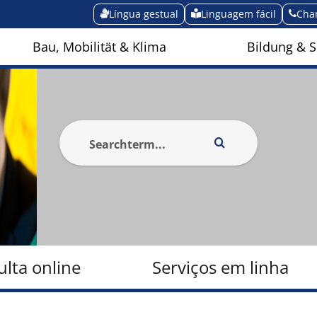
Língua gestual
Linguagem fácil
Cha
Bau, Mobilität & Klima
Bildung & S
lta online
Serviços em linha