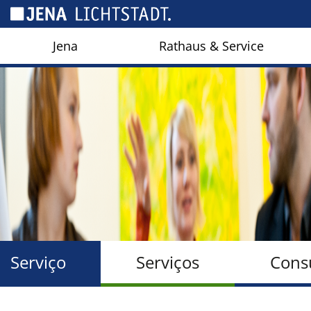
Cookies management panel
Jena
Rathaus & Service
Serviço
Serviços
Consu