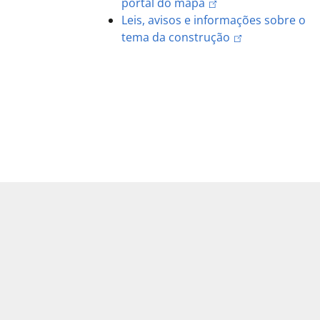
portal do mapa
Leis, avisos e informações sobre o
tema da construção