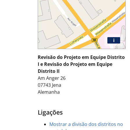
i
Revisão do Projeto em Equipe Distrito
I e Revisão do Projeto em Equipe
Distrito II
Am Anger 26
07743
Jena
Alemanha
Ligações
Mostrar a divisão dos distritos no