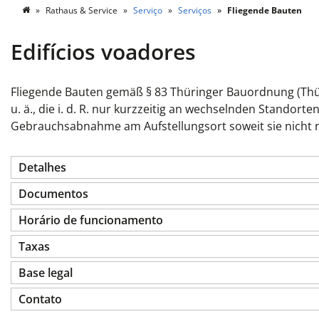
Rathaus & Service
Serviço
Serviços
Fliegende Bauten
Edifícios voadores
Fliegende Bauten gemäß § 83 Thüringer Bauordnung (Thür
u. ä., die i. d. R. nur kurzzeitig an wechselnden Standor
Gebrauchsabnahme am Aufstellungsort soweit sie nicht na
Detalhes
Documentos
Horário de funcionamento
Taxas
Base legal
Contato