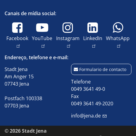
Canais de mídia social:
Facebook
YouTube
Instagram
LinkedIn
WhatsApp
Endereço, telefone e e-mail:
Stadt Jena
Formulario de contacto
Am Anger 15
Telefone
07743 Jena
0049 3641 49-0
Fax
Postfach 100338
0049 3641 49-2020
07703 Jena
info@jena.de
© 2026 Stadt Jena