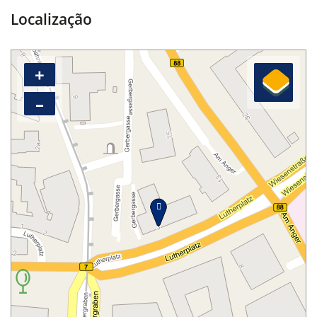
Localização
+
–