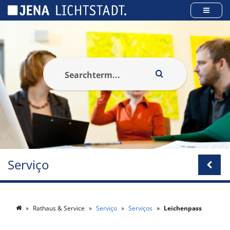
Cookies management panel
Serviço
Rathaus & Service
Serviço
Serviços
Leichenpass