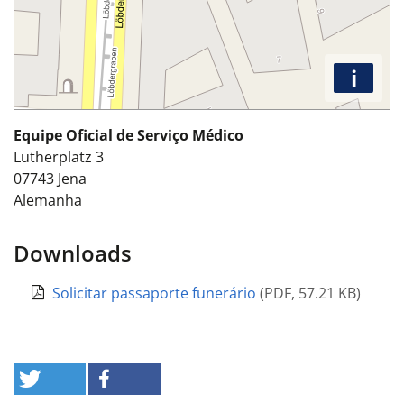
i
Equipe Oficial de Serviço Médico
Lutherplatz 3
07743
Jena
Alemanha
Downloads
Solicitar passaporte funerário
(
PDF
,
57.21 KB
)