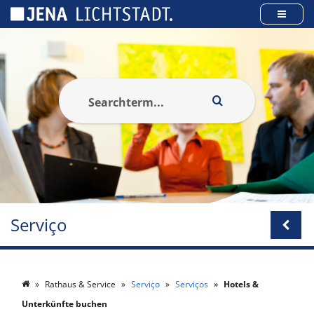
Cookies management panel
Serviço
Rathaus & Service
Serviço
Serviços
Hotels &
Unterkünfte buchen