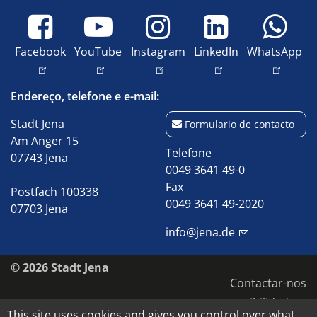
Facebook
YouTube
Instagram
LinkedIn
WhatsApp
Endereço, telefone e e-mail:
Stadt Jena
Formulario de contacto
Am Anger 15
Telefone
07743 Jena
0049 3641 49-0
Fax
Postfach 100338
0049 3641 49-2020
07703 Jena
info@jena.de
© 2026 Stadt Jena
Contactar-nos
Acessibilidade
This site uses cookies and gives you control over what