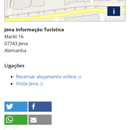
i
Jena Informação Turística
Markt 16
07743
Jena
Alemanha
Ligações
Reservar alojamento online
Visite Jena