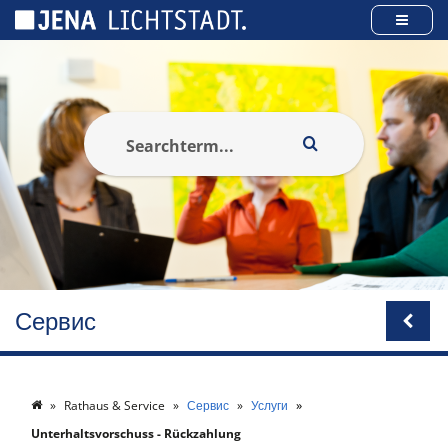
Панель управления cookies
Сервис
Rathaus & Service
Сервис
Услуги
Unterhaltsvorschuss - Rückzahlung