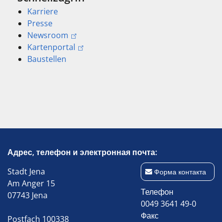
Karriere
Presse
Newsroom
Kartenportal
Baustellen
Адрес, телефон и электронная почта:
Stadt Jena
Форма контакта
Am Anger 15
Телефон
07743 Jena
0049 3641 49-0
Факс
Postfach 100338