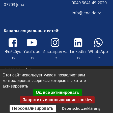
0049 3641 49-2020
07703 Jena
info@jena.de
Каналы социальных сетей:
Фейсбук
YouTube
Инстаграмма
LinkedIn
WhatsApp
© 2026 Stadt Jena
Этот сайт использует кукис и позволяет вам
Свяжитесь с нами
контролировать сервисы которые вы хотите
Доступность
активировать
Политика конфиденциальности
Ок, все активировать
Оттиск
Запретить использование cookies
Права на изображение и авторские права
Персонализировать
Datenschutzerklärung
Datenschutz-Einstellungen anpassen