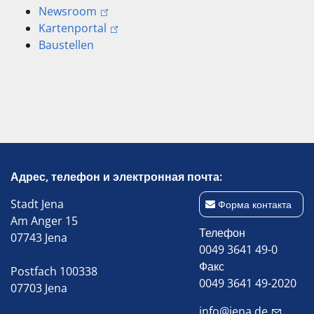
Newsroom
Kartenportal
Baustellen
Адрес, телефон и электронная почта:
Stadt Jena
Форма контакта
Am Anger 15
Телефон
07743 Jena
0049 3641 49-0
Факс
Postfach 100338
0049 3641 49-2020
07703 Jena
info@jena.de