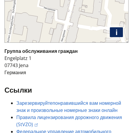
i
Группа обслуживания граждан
Engelplatz 1
07743
Jena
Германия
Ссылки
Зарезервируйте
понравившийся вам номерной
знак и произвольные номерные знаки
онлайн
Правила лицензирования дорожного движения
(StVZO)
Федеральное управление автомобильного