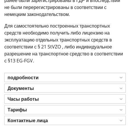
ранее были зарегистрированы в ГДР и впоследствии
не были перерегистрированы в соответствии с
немецким законодательством.
Для самостоятельно построенных транспортных
средств необходимо получить либо
лицензию на
эксплуатацию отдельных транспортных средств
в
соответствии с § 21 StVZO
, либо
индивидуальное
разрешение на транспортное средство
в соответствии
с
§
13 EG-FGV
.
подробности
Документы
Часы работы
Тарифы
Контактные лица