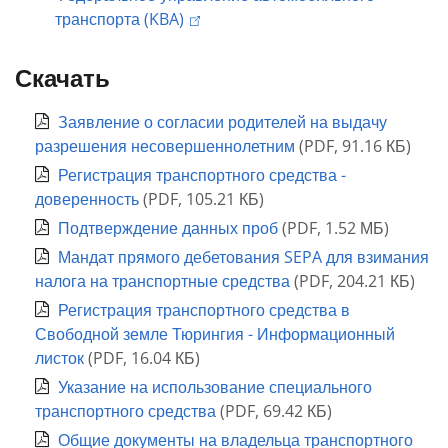
транспорта (KBA)
Скачать
Заявление о согласии родителей на выдачу
разрешения несовершеннолетним
(
PDF
,
91.16 КБ
)
Регистрация транспортного средства -
доверенность
(
PDF
,
105.21 КБ
)
Подтверждение данных проб
(
PDF
,
1.52 МБ
)
Мандат прямого дебетования SEPA для взимания
налога на транспортные средства
(
PDF
,
204.21 КБ
)
Регистрация транспортного средства в
Свободной земле Тюрингия - Информационный
листок
(
PDF
,
16.04 КБ
)
Указание на использование специального
транспортного средства
(
PDF
,
69.42 КБ
)
Общие документы на владельца транспортного