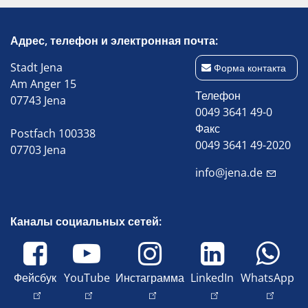
Адрес, телефон и электронная почта:
Stadt Jena
Форма контакта
Am Anger 15
Телефон
07743 Jena
0049 3641 49-0
Факс
Postfach 100338
0049 3641 49-2020
07703 Jena
info@jena.de
Каналы социальных сетей:
Фейсбук
YouTube
Инстаграмма
LinkedIn
WhatsApp