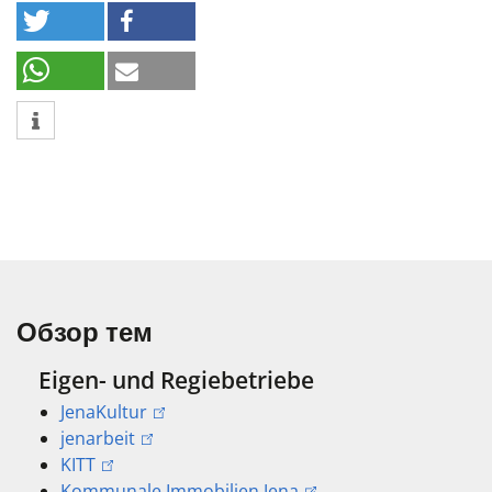
Обзор тем
Eigen- und Regiebetriebe
JenaKultur
jenarbeit
KITT
Kommunale Immobilien Jena