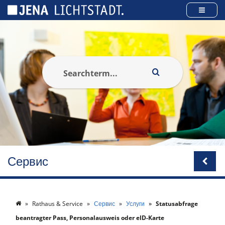
Панель управления cookies
Сервис
Rathaus & Service
Сервис
Услуги
Statusabfrage
beantragter Pass, Personalausweis oder eID-Karte