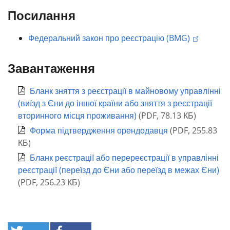
Посилання
Федеральний закон про реєстрацію (BMG)
Завантаження
Бланк зняття з реєстрації в майновому управлінні
(виїзд з Єни до іншої країни або зняття з реєстрації
вторинного місця проживання)
(
PDF
,
78.13 КБ
)
Форма підтвердження орендодавця
(
PDF
,
255.83
КБ
)
Бланк реєстрації або перереєстрації в управлінні
реєстрації (переїзд до Єни або переїзд в межах Єни)
(
PDF
,
256.23 КБ
)