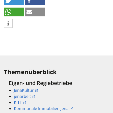
Themenüberblick
Eigen- und Regiebetriebe
JenaKultur
jenarbeit
KITT
Kommunale Immobilien Jena