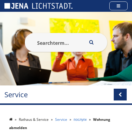
Панель керування кукі
Service
Rathaus & Service
Service
послуги
Wohnung
abmelden