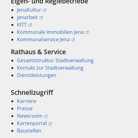
Eigen- und Regiebetriebe
JenaKultur
jenarbeit
KITT
Kommunale Immobilien Jena
Kommunalservice Jena
Rathaus & Service
Gesamtstruktur Stadtverwaltung
Kontakt zur Stadtverwaltung
Dienstleistungen
Schnellzugriff
Karriere
Presse
Newsroom
Kartenportal
Baustellen