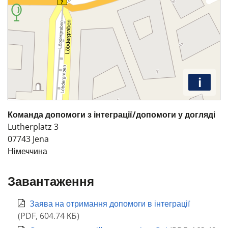
i
Команда допомоги з інтеграції/допомоги у догляді
Lutherplatz 3
07743
Jena
Німеччина
Завантаження
Заява на отримання допомоги в інтеграції
(
PDF
,
604.74 КБ
)