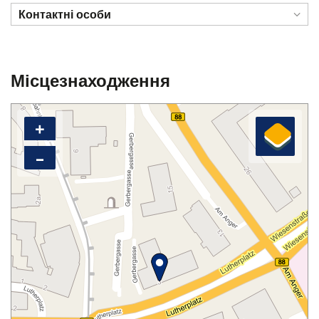
Контактні особи
Місцезнаходження
+
–