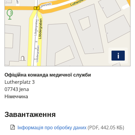
i
Офіційна команда медичної служби
Lutherplatz 3
07743
Jena
Німеччина
Завантаження
Інформація про обробку даних
(
PDF
,
442.05 КБ
)