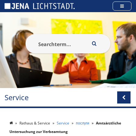
Панель керування кукі
Service
Rathaus & Service
Service
послуги
Amtsärztliche
Untersuchung zur Verbeamtung