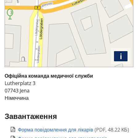
i
Офіційна команда медичної служби
Lutherplatz 3
07743
Jena
Німеччина
Завантаження
Форма повідомлення для лікарів
(
PDF
,
48.22 КБ
)