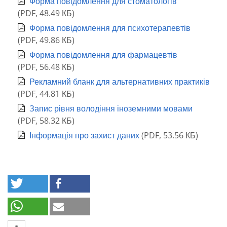
Форма повідомлення для стоматологів
(
PDF
,
48.49 КБ
)
Форма повідомлення для психотерапевтів
(
PDF
,
49.86 КБ
)
Форма повідомлення для фармацевтів
(
PDF
,
56.48 КБ
)
Рекламний бланк для альтернативних практиків
(
PDF
,
44.81 КБ
)
Запис рівня володіння іноземними мовами
(
PDF
,
58.32 КБ
)
Інформація про захист даних
(
PDF
,
53.56 КБ
)