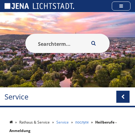
Панель керування кукі
Service
Rathaus & Service
Service
послуги
Heilberufe -
Anmeldung