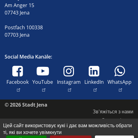
Am Anger 15
07743 Jena
Postfach 100338
07703 Jena
Social Media Kanäle:
Facebook
YouTube
Instagram
LinkedIn
WhatsApp
© 2026 Stadt Jena
Зв'яжіться з нами
Доступність
Цей сайт використовує кукі і дає вам можливість обрати
Політика конфіденційності
ті, які ви хочете увімкнути
Відбиток