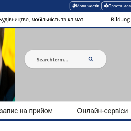
Мова жестів
Проста мов
Будівництво, мобільність та клімат
Bildung
запис на прийом
Онлайн-сервіси