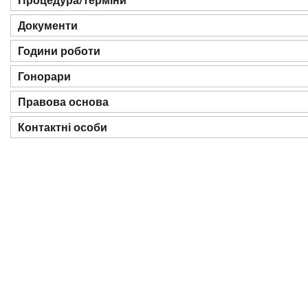
Процедура/терміни
Документи
Години роботи
Гонорари
Правова основа
Контактні особи