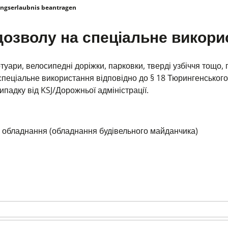
ngserlaubnis beantragen
дозволу на спеціальне викори
уари, велосипедні доріжки, парковки, тверді узбіччя тощо,
спеціальне використання відповідно до § 18 Тюрингенського
падку від KSJ/Дорожньої адміністрації.
 обладнання (обладнання будівельного майданчика)