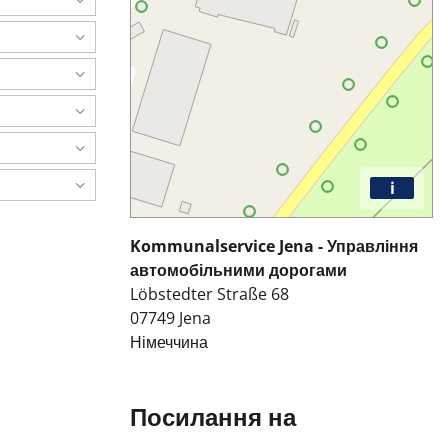
i
Kommunalservice Jena - Управління
автомобільними дорогами
Löbstedter Straße 68
07749
Jena
Німеччина
Посилання на