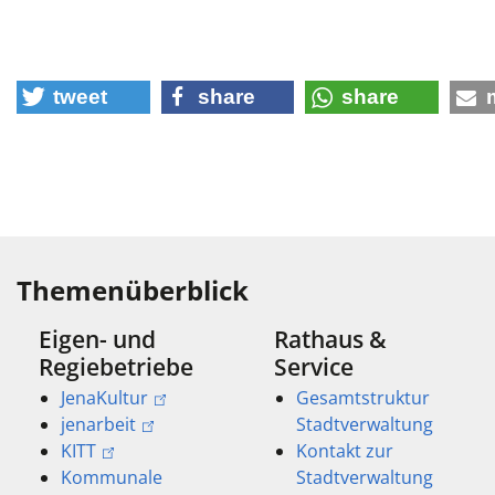
tweet
share
share
Themenüberblick
Eigen- und
Rathaus &
Regiebetriebe
Service
JenaKultur
Gesamtstruktur
jenarbeit
Stadtverwaltung
KITT
Kontakt zur
Kommunale
Stadtverwaltung