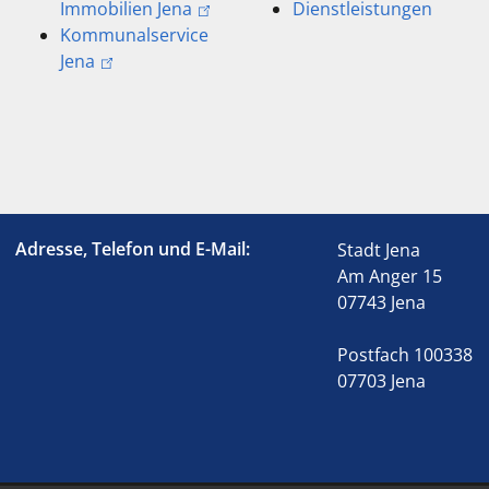
Immobilien Jena
Dienstleistungen
Kommunalservice
Jena
Adresse, Telefon und E-Mail:
Stadt Jena
Am Anger 15
07743 Jena
Postfach 100338
07703 Jena