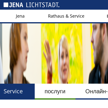
Панель керування кукі
Jena
Rathaus & Service
Service
послуги
Онлайн-