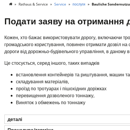
Rathaus & Service
Service
послуги
Bauliche Sondernutzu
Подати заяву на отримання 
Кожен, хто бажає використовувати дорогу, включаючи трот
громадського користування, повинен отримати дозвіл на 
дороги від дорожньо-будівельного управління, в даному ви
Це стосується, серед іншого, таких випадків
встановлення контейнерів та риштування, машин та
складування матеріалів,
проїзд по тротуарах і пішохідних доріжках
перевищення дозволеного тоннажу,
Виняток з обмежень по тоннажу
деталі