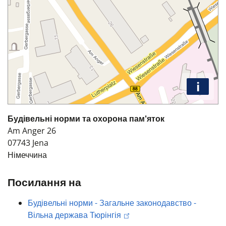
i
Будівельні норми та охорона пам'яток
Am Anger 26
07743
Jena
Німеччина
Посилання на
Будівельні норми - Загальне законодавство -
Вільна держава Тюрінгія