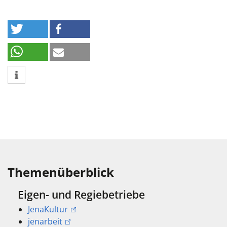
Themenüberblick
Eigen- und Regiebetriebe
JenaKultur
jenarbeit