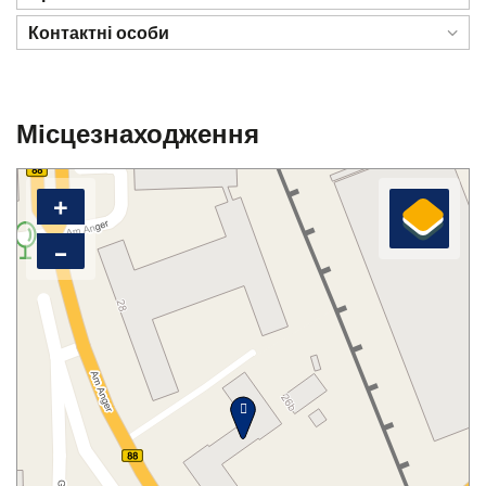
Контактні особи
Місцезнаходження
+
–