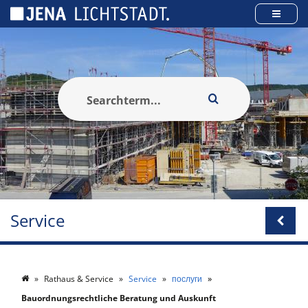
Панель керування кукі
Service
Rathaus & Service
Service
послуги
Bauordnungsrechtliche Beratung und Auskunft