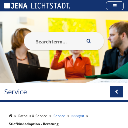
Панель керування кукі
Service
Rathaus & Service
Service
послуги
Stiefkindadoption - Beratung