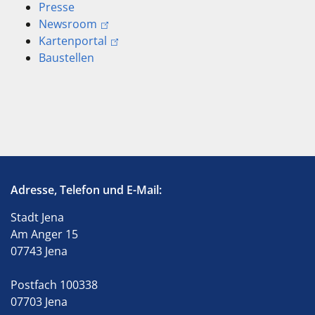
Presse
Newsroom
Kartenportal
Baustellen
Adresse, Telefon und E-Mail:
Stadt Jena
Am Anger 15
07743 Jena
Postfach 100338
07703 Jena