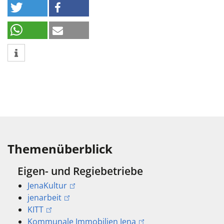
Themenüberblick
Eigen- und Regiebetriebe
JenaKultur
jenarbeit
KITT
Kommunale Immobilien Jena