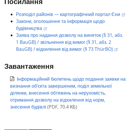
Посилання
Розподіл районів — картографічний портал Єни
Закони, оголошення та інформація щодо
будівництва
Заява про надання дозволу на виняток (§ 31, абз.
1 BauGB) / звільнення від вимог (§ 31, абз. 2
BauGB) / відхилення від вимог (§ 73 ThürBO)
Завантаження
Інформаційний бюлетень щодо подання заявки на
визнання об’єкта завершеним, поділ земельної
ділянки, внесення обтяжень на нерухомість,
отримання дозволу на відхилення від норм,
знесення будівлі
(
PDF
,
70.4 КБ
)