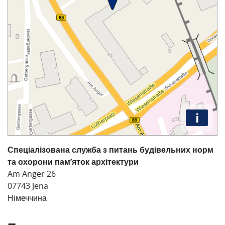
i
Спеціалізована служба з питань будівельних норм
та охорони пам’яток архітектури
Am Anger 26
07743
Jena
Німеччина