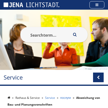
Панель керування кукі
Service
Rathaus & Service
Service
послуги
Abweichung von
Bau- und Planungsvorschriften