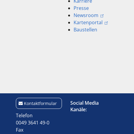
Karriere
Presse
Newsroom
Kartenportal
Baustellen
Social Media
Kontaktformular
Kanäle:
Telefon
0049 3641 49-0
Fax