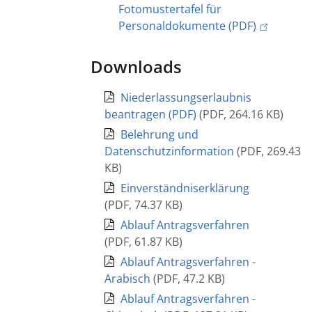
Fotomustertafel für
Personaldokumente (PDF)
Downloads
Niederlassungserlaubnis
beantragen (PDF)
(
PDF
,
264.16 KB
)
Belehrung und
Datenschutzinformation
(
PDF
,
269.43
KB
)
Einverständniserklärung
(
PDF
,
74.37 KB
)
Ablauf Antragsverfahren
(
PDF
,
61.87 KB
)
Ablauf Antragsverfahren -
Arabisch
(
PDF
,
47.2 KB
)
Ablauf Antragsverfahren -