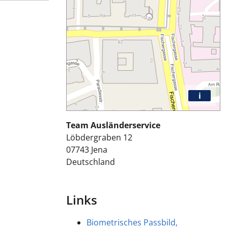
i
Team Ausländerservice
Löbdergraben 12
07743
Jena
Deutschland
Links
Biometrisches Passbild,