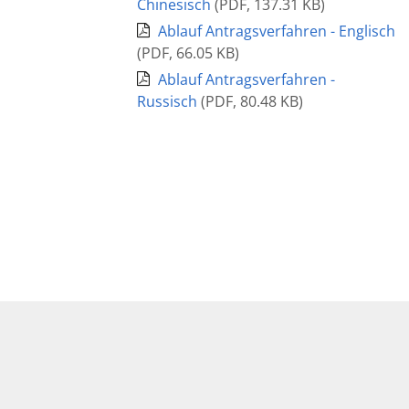
Chinesisch
(
PDF
,
137.31 KB
)
Ablauf Antragsverfahren - Englisch
(
PDF
,
66.05 KB
)
Ablauf Antragsverfahren -
Russisch
(
PDF
,
80.48 KB
)