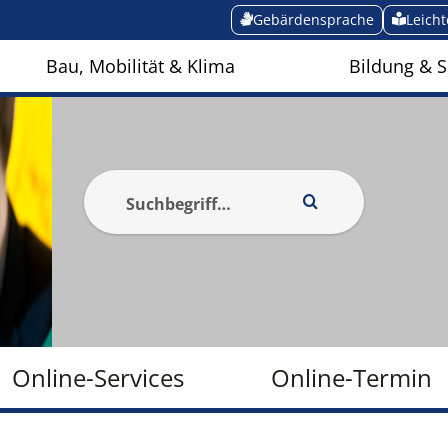
Gebärdensprache
Leich
Bau, Mobilität & Klima
Bildung & S
Online-Services
Online-Termin