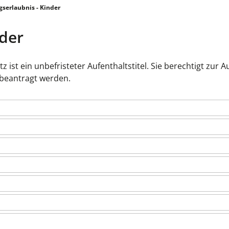
serlaubnis - Kinder
nder
 ist ein unbefristeter Aufenthaltstitel. Sie berechtigt zur
n beantragt werden.