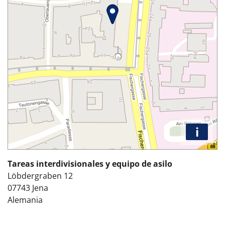
i
Tareas interdivisionales y equipo de asilo
Löbdergraben 12
07743
Jena
Alemania