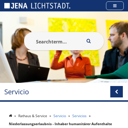
Panel de gestión de cookies
Servicio
Rathaus & Service
Servicio
Servicios
Niederlassungserlaubnis - Inhaber humanitärer Aufenthalte