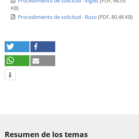
Procedimiento de solicitud - Inglés
(
PDF
,
66.05
KB
)
Procedimiento de solicitud - Ruso
(
PDF
,
80.48 KB
)
Resumen de los temas