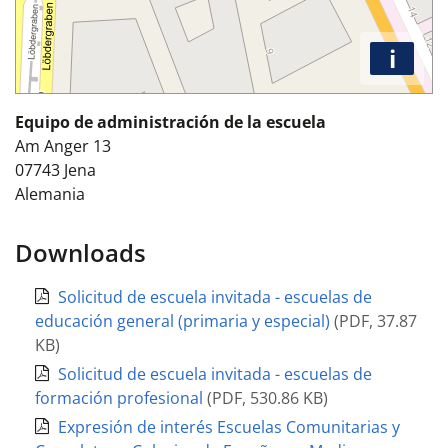
i
Equipo de administración de la escuela
Am Anger 13
07743
Jena
Alemania
Downloads
Solicitud de escuela invitada - escuelas de
educación general (primaria y especial)
(
PDF
,
37.87
KB
)
Solicitud de escuela invitada - escuelas de
formación profesional
(
PDF
,
530.86 KB
)
Expresión de interés Escuelas Comunitarias y