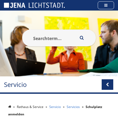
Panel de gestión de cookies
Servicio
Rathaus & Service
Servicio
Servicios
Schulplatz
anmelden