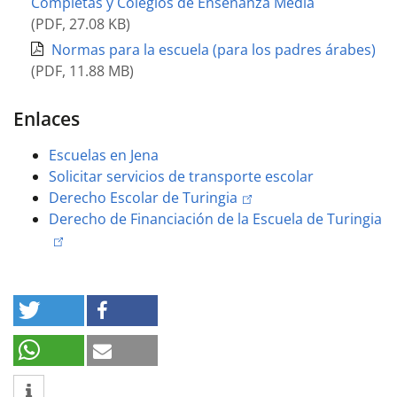
Completas y Colegios de Enseñanza Media
(
PDF
,
27.08 KB
)
Normas para la escuela (para los padres árabes)
(
PDF
,
11.88 MB
)
Enlaces
Escuelas en Jena
Solicitar servicios de transporte escolar
Derecho Escolar de Turingia
Derecho de Financiación de la Escuela de Turingia