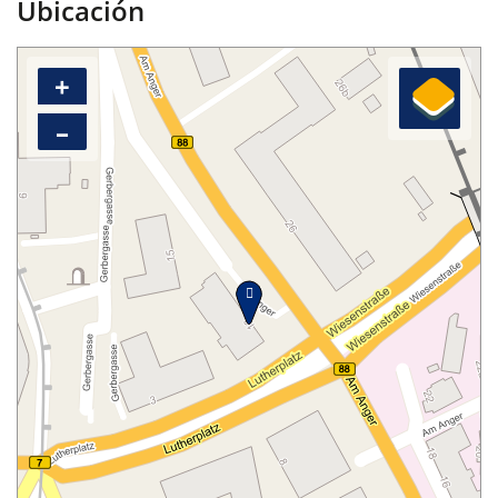
Ubicación
+
–