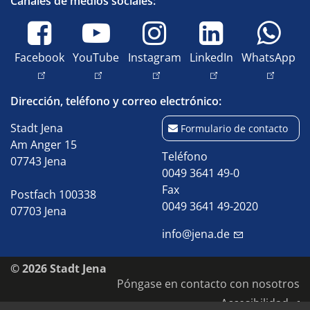
Canales de medios sociales:
Facebook
YouTube
Instagram
LinkedIn
WhatsApp
Dirección, teléfono y correo electrónico:
Stadt Jena
Formulario de contacto
Am Anger 15
Teléfono
07743 Jena
0049 3641 49-0
Fax
Postfach 100338
0049 3641 49-2020
07703 Jena
info@jena.de
© 2026 Stadt Jena
Póngase en contacto con nosotros
Accesibilidad