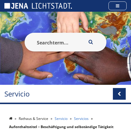
Panel de gestión de cookies
Servicio
Rathaus & Service
Servicio
Servicios
Aufenthaltstitel – Beschäftigung und selbständige Tätigkeit