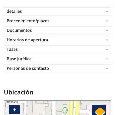
detalles
Procedimiento/plazos
Documentos
Horarios de apertura
Tasas
Base jurídica
Personas de contacto
Ubicación
+