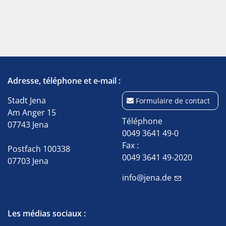
Adresse, téléphone et e-mail :
Stadt Jena
Formulaire de contact
Am Anger 15
Téléphone
07743 Jena
0049 3641 49-0
Fax :
Postfach 100338
0049 3641 49-2020
07703 Jena
info@jena.de
Les médias sociaux :