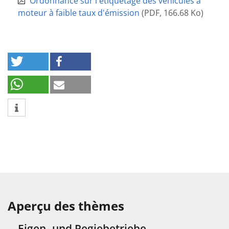
Ordonnance sur l'étiquetage des véhicules à
moteur à faible taux d'émission
(
PDF
,
166.68 Ko
)
Aperçu des thèmes
Eigen- und Regiebetriebe