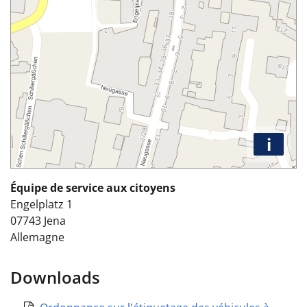
i
Équipe de service aux citoyens
Engelplatz 1
07743
Jena
Allemagne
Downloads