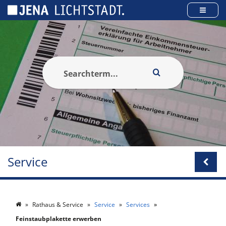
Panneau de gestion des cookies
Service
Rathaus & Service
Service
Services
Feinstaubplakette erwerben