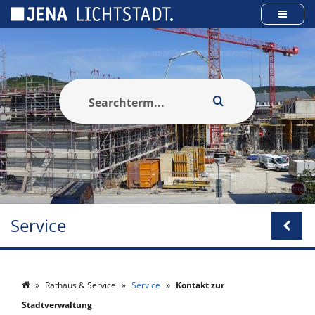
Panneau de gestion des cookies
Service
Rathaus & Service
Service
Kontakt zur
Stadtverwaltung