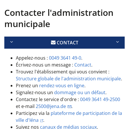
Contacter l'administration
municipale
CONTACT
Appelez-nous :
0049 3641 49-0
.
Écrivez-nous un message :
Contact
.
Trouvez l'établissement qui vous convient :
Structure globale de l'administration municipale
.
Prenez un
rendez-vous en ligne
.
Signalez-nous un
dommage ou un défaut
.
Contactez le service d'ordre :
0049 3641 49-2500
et e-mail
2500@jena.de
.
Participez via la
plateforme de participation de la
ville d'Iéna
.
Suivez nos
canaux de médias sociaux
.