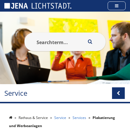
Panneau de gestion des cookies
Service
Rathaus & Service
Service
Services
Plakatierung
und Werbeanlagen