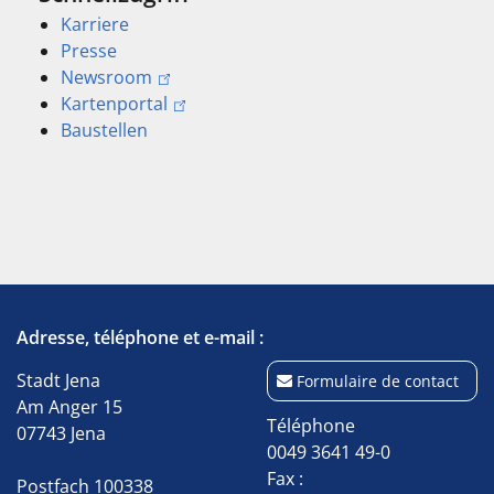
Karriere
Presse
Newsroom
Kartenportal
Baustellen
Adresse, téléphone et e-mail :
Stadt Jena
Formulaire de contact
Am Anger 15
Téléphone
07743 Jena
0049 3641 49-0
Fax :
Postfach 100338