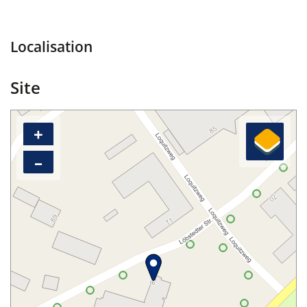
Localisation
Site
+
–