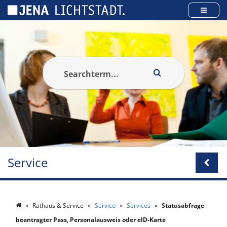
Panneau de gestion des cookies
Service
Rathaus & Service
Service
Services
Statusabfrage
beantragter Pass, Personalausweis oder eID-Karte