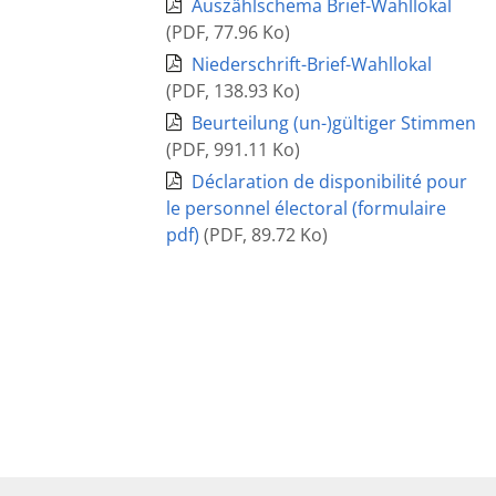
Auszählschema Brief-Wahllokal
(
PDF
,
77.96 Ko
)
Niederschrift-Brief-Wahllokal
(
PDF
,
138.93 Ko
)
Beurteilung (un-)gültiger Stimmen
(
PDF
,
991.11 Ko
)
Déclaration de disponibilité pour
le personnel électoral (formulaire
pdf)
(
PDF
,
89.72 Ko
)