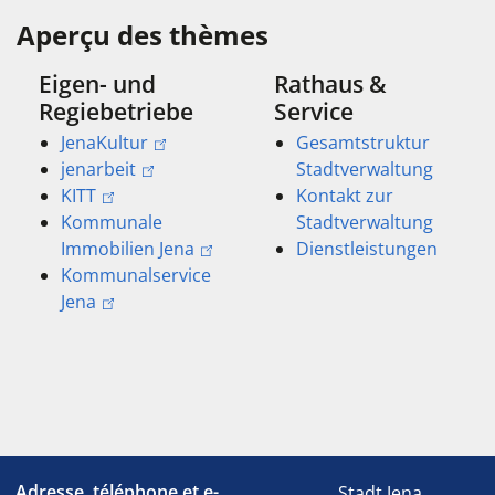
Aperçu des thèmes
Eigen- und
Rathaus &
Regiebetriebe
Service
JenaKultur
Gesamtstruktur
jenarbeit
Stadtverwaltung
KITT
Kontakt zur
Kommunale
Stadtverwaltung
Immobilien Jena
Dienstleistungen
Kommunalservice
Jena
Adresse, téléphone et e-
Stadt Jena