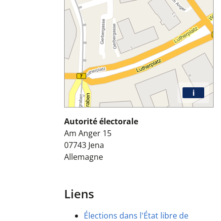
i
Autorité électorale
Am Anger 15
07743
Jena
Allemagne
Liens
Élections dans l'État libre de