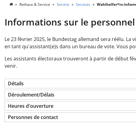
Rathaus & Service
Service
Services
Wahlhelfer*in-Infor
Informations sur le personnel 
Le 23 février 2025, le Bundestag allemand sera réélu. La vi
en tant qu'assistant(e)s dans un bureau de vote. Vous pou
Les assistants électoraux trouveront à partir de début f
venir.
Détails
Déroulement/Délais
Heures d'ouverture
Personnes de contact