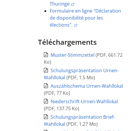
Thuringe
Formulaire en ligne "Déclaration
de disponibilité pour les
élections".
Téléchargements
Muster-Stimmzettel
(
PDF
,
661.72
Ko
)
Schulungspräsentation Urnen-
Wahllokal
(
PDF
,
1.5 Mo
)
Auszählschema Urnen-Wahllokal
(
PDF
,
77 Ko
)
Niederschrift-Urnen-Wahllokal
(
PDF
,
137.75 Ko
)
Schulungspräsentation Brief-
Wahllokal
(
PDF
,
1.27 Mo
)