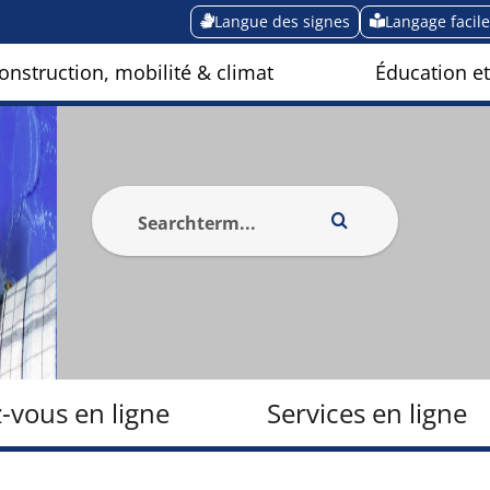
Langue des signes
Langage facile
onstruction, mobilité & climat
Éducation et
-vous en ligne
Services en ligne