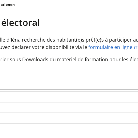
mationen
électoral
lle d'Iéna recherche des habitant(e)s prêt(e)s à participer a
vez déclarer votre disponibilité via le
formulaire en ligne
évrier sous Downloads du matériel de formation pour les éle