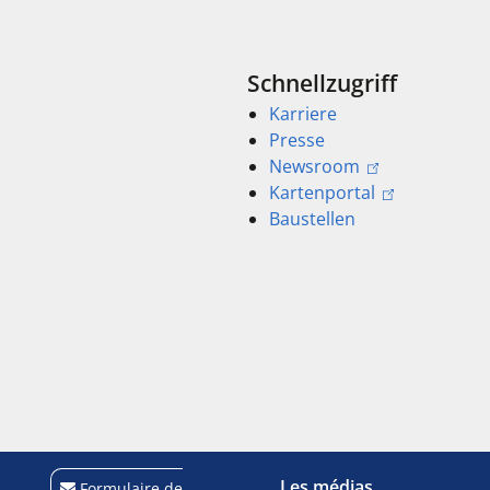
Schnellzugriff
Karriere
Presse
Newsroom
Kartenportal
Baustellen
Les médias
Formulaire de