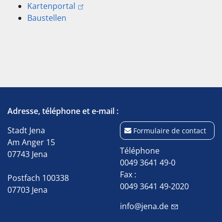
Kartenportal
Baustellen
Adresse, téléphone et e-mail :
Stadt Jena
Formulaire de contact
Am Anger 15
Téléphone
07743 Jena
0049 3641 49-0
Fax :
Postfach 100338
0049 3641 49-2020
07703 Jena
info@jena.de