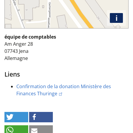
i
équipe de comptables
Am Anger 28
07743
Jena
Allemagne
Liens
Confirmation de la donation Ministère des
Finances Thuringe