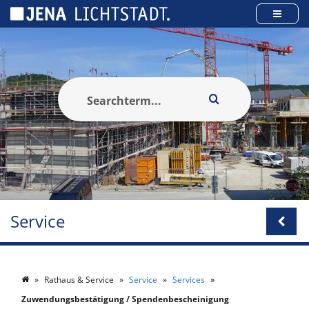
Panneau de gestion des cookies
Service
Rathaus & Service
Service
Services
Zuwendungsbestätigung / Spendenbescheinigung