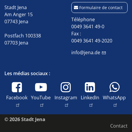
Stadt Jena
Formulaire de contact
Am Anger 15
Téléphone
07743 Jena
0049 3641 49-0
Fax :
Postfach 100338
0049 3641 49-2020
07703 Jena
info@jena.de
Les médias sociaux :
Facebook
YouTube
Instagram
LinkedIn
WhatsApp
© 2026 Stadt Jena
Contact